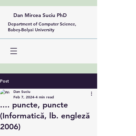
Dan Mircea Suciu PhD
Department of Computer Science,
Babeș-Bolyai University
Post
Dan Suciu
Feb 7, 2024
4 min read
.... puncte, puncte
(Informatică, lb. engleză
2006)