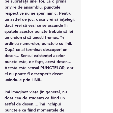
pe suprafața unei foi. La o primă 
privire de ansamblu, punctele 
respective nu ne spun nimic. Pentru 
un astfel de joc, daca vrei să înțelegi, 
dacă vrei să vezi ce se ascunde în 
spatele acestor puncte trebuie să iei 
un creion și să unești frumos, în 
ordinea numerelor, punctele cu linii. 
După ce ai terminat descoperi un 
desen... Sensul existenței acelor 
puncte este, de fapt, acest desen... 
Acesta este sensul PUNCTELOR, dar 
el nu poate fi descoperit decat 
unindu-le prin LINII...
Îmi imaginez viața (în general, nu 
doar cea de student) ca fiind un 
astfel de desen.... Îmi închipui 
punctele ca fiind momentele de 