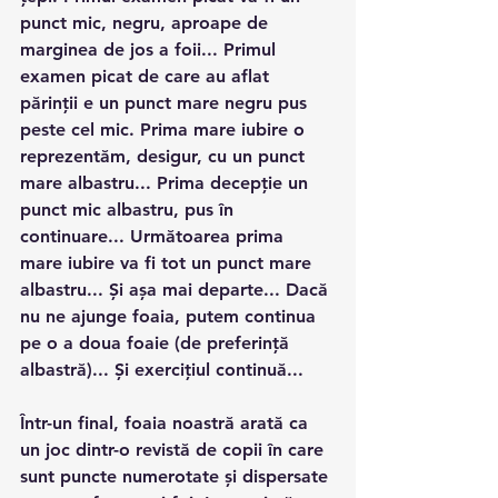
punct mic, negru, aproape de 
marginea de jos a foii... Primul 
examen picat de care au aflat 
părinții e un punct mare negru pus 
peste cel mic. Prima mare iubire o 
reprezentăm, desigur, cu un punct 
mare albastru... Prima decepție un 
punct mic albastru, pus în 
continuare... Următoarea prima 
mare iubire va fi tot un punct mare 
albastru... Și așa mai departe... Dacă 
nu ne ajunge foaia, putem continua 
pe o a doua foaie (de preferință 
albastră)... Și exercițiul continuă...
Într-un final, foaia noastră arată ca 
un joc dintr-o revistă de copii în care 
sunt puncte numerotate și dispersate 